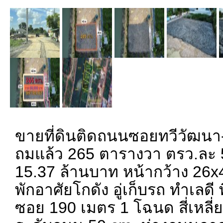
ขายที่ดินติดถนนซอยทวีวัฒน
ถมแล้ว 265 ตารางวา ตรว.ละ
15.37 ล้านบาท หน้ากว้าง 26x
พักอาศัยโกดัง อู่เก็บรถ ทำเลดี พ
ซอย 190 เมตร 1 โฉนด สี่เหลี่