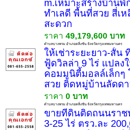
m.เหมาะสร้างบ้านพั
ทำเลดี พื้นที่สวย สี
สะดวก
ราคา
49,179,600 บาท
ตำบลบางพรม อำเภอตลิ่งชัน จังหวัดกรุงเทพมหานคร
ให้เช่าระยะยาว-สั้น 
ฟู้ดวิลล่า 9 ไร่ แปล
คอมมูนิตี้มอลล์เล็กๆ 
สวย ติดหมู่บ้านลัดด
ราคา
0 บาท
ตำบลบางพรม อำเภอตลิ่งชัน จังหวัดกรุงเทพมหานคร
ขายที่ดินติดถนนราชพฤ
3-25 ไร่ ตรว.ละ 200