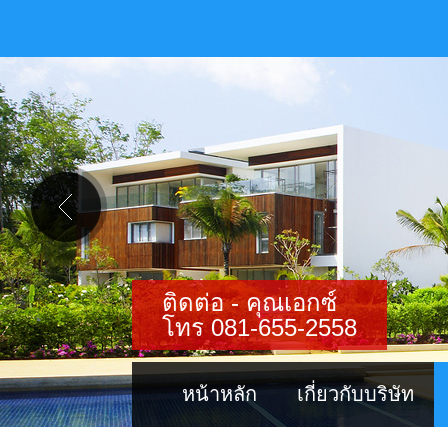
ติดต่อ - คุณเอกซ์
โทร 081-655-2558
หน้าหลัก
เกี่ยวกับบริษัท