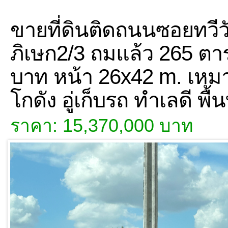
ขายที่ดินติดถนนซอยทว
ภิเษก2/3 ถมแล้ว 265 ตา
บาท หน้า 26x42 m. เหมา
โกดัง อู่เก็บรถ ทำเลดี พื้
ราคา: 15,370,000 บาท