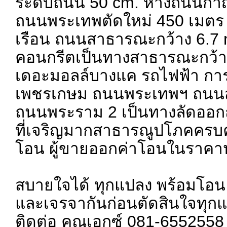
ระดับถนน 50 cm. ห่างถนนกาญ
ถนนพระเทพตัดใหม่ 450 เมตร
เรือน ถนนสาธารณะกว้าง 6.7 m
คอนกรีตเป็นทางสาธารณะกว้าง 
เดอะมอลล์บางแค รถไฟฟ้า ก
เพชรเกษม ถนนพระเทพฯ ถนน
ถนนพระราม 2 เป็นทางลัดออ
ที่เจริญมากสาธารณูปโภคครบ
โอน ผู้ขายออกค่าโอนในราคาป
สบายใจได้ ทุกแปลง พร้อมโอน ผู
และเจรจากันก่อนตัดสินใจทุกแป
ติดต่อ คุณเอกซ์ 081-6552558