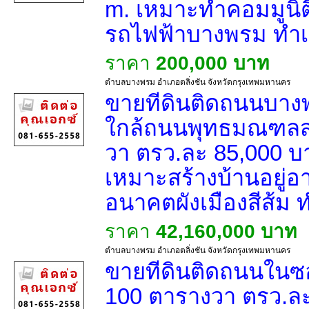
m. เหมาะทำคอมมูนิตี
รถไฟฟ้าบางพรม ทำเลด
ราคา
200,000 บาท
ตำบลบางพรม อำเภอตลิ่งชัน จังหวัดกรุงเทพมหานคร
ขายที่ดินติดถนนบางพ
ใกล้ถนนพุทธมณฑลส
วา ตรว.ละ 85,000 บ
เหมาะสร้างบ้านอยู่อา
อนาคตผังเมืองสีส้ม ทำ
ราคา
42,160,000 บาท
ตำบลบางพรม อำเภอตลิ่งชัน จังหวัดกรุงเทพมหานคร
ขายที่ดินติดถนนใน
100 ตารางวา ตรว.ละ