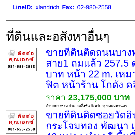
LineID:
xlandrich
Fax:
02-980-2558
ที่ดินและอสังหาอื่นๆ
ขายที่ดินติดถนนบา
สาย1 ถมแล้ว 257.5 
บาท หน้า 22 m. เหมา
ฟิต หน้าร้าน โกดัง คล
ราคา
23,175,000 บาท
ตำบลบางพรม อำเภอตลิ่งชัน จังหวัดกรุงเทพมหานคร
ขายที่ดินติดซอยวั
กระโจมทอง พัฒนา เร