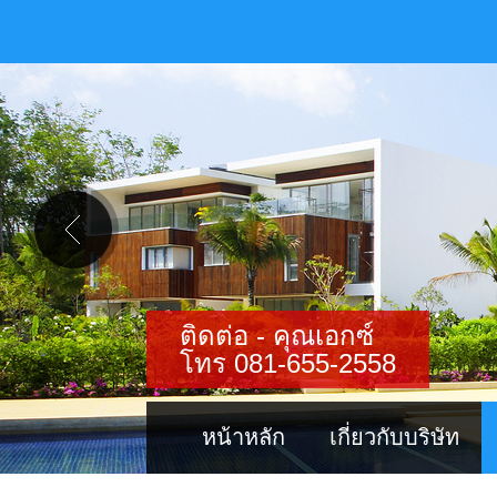
ติดต่อ - คุณเอกซ์
โทร 081-655-2558
หน้าหลัก
เกี่ยวกับบริษัท