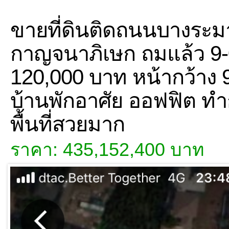
ขายที่ดินติดถนนบางระม
กาญจนาภิเษก ถมแล้ว 9-0
120,000 บาท หน้ากว้าง 
บ้านพักอาศัย ออฟฟิต ทำ
พื้นที่สวยมาก
ราคา: 435,152,400 บาท