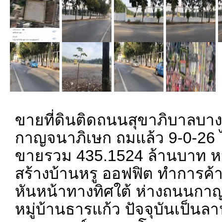
ขายที่ดินติดถนนสุขาภิบาลบาง
กาญจนาภิเษก ถมแล้ว 9-0-26 
ขายรวม 435.1524 ล้านบาท ห
สร้างบ้านหรู ออฟฟิต ทำการค้า
หันหน้าทางทิศใต้ ห่างถนนกาญ
หมู่บ้านธารแก้ว ปัจจุบันเป็นล