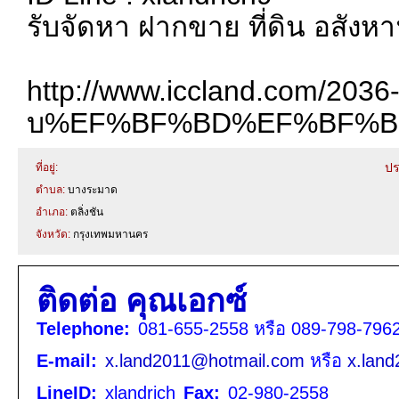
รับจัดหา ฝากขาย ที่ดิน อสังห
http://www.iccland.com/2036
บ%EF%BF%BD%EF%BF%B
ปร
ที่อยู่:
ตำบล:
บางระมาด
อำเภอ:
ตลิ่งชัน
จังหวัด:
กรุงเทพมหานคร
ติดต่อ คุณเอกซ์
Telephone:
081-655-2558 หรือ 089-798-7962
E-mail:
x.land2011@hotmail.com
หรือ
x.lan
LineID:
xlandrich
Fax:
02-980-2558