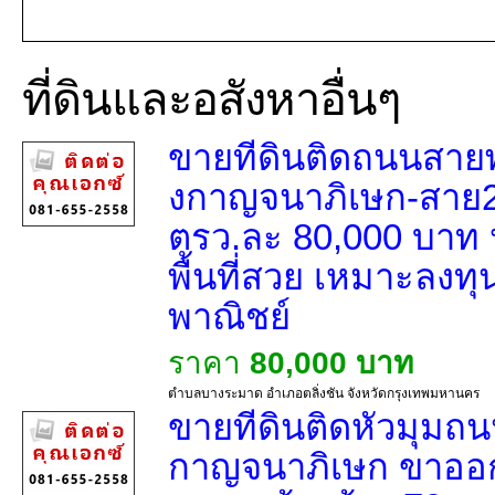
ที่ดินและอสังหาอื่นๆ
ขายที่ดินติดถนนสาย
งกาญจนาภิเษก-สาย2 
ตรว.ละ 80,000 บาท ห
พื้นที่สวย เหมาะลง
พาณิชย์
ราคา
80,000 บาท
ตำบลบางระมาด อำเภอตลิ่งชัน จังหวัดกรุงเทพมหานคร
ขายที่ดินติดหัวมุม
กาญจนาภิเษก ขาออก 