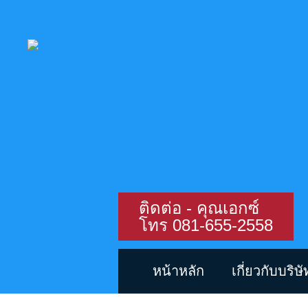
ติดต่อ - คุณเอกซ์
โทร 081-655-2558
หน้าหลัก
เกี่ยวกับบริษั