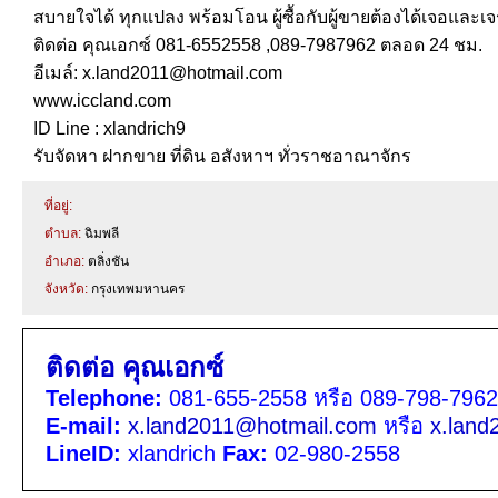
สบายใจได้ ทุกแปลง พร้อมโอน ผู้ซื้อกับผู้ขายต้องได้เจอและเ
ติดต่อ คุณเอกซ์ 081-6552558 ,089-7987962 ตลอด 24 ชม.
อีเมล์: x.land2011@hotmail.com
www.iccland.com
ID Line : xlandrich9
รับจัดหา ฝากขาย ที่ดิน อสังหาฯ ทั่วราชอาณาจักร
ที่อยู่:
ตำบล:
ฉิมพลี
อำเภอ:
ตลิ่งชัน
จังหวัด:
กรุงเทพมหานคร
ติดต่อ คุณเอกซ์
Telephone:
081-655-2558 หรือ 089-798-7962
E-mail:
x.land2011@hotmail.com
หรือ
x.lan
LineID:
xlandrich
Fax:
02-980-2558