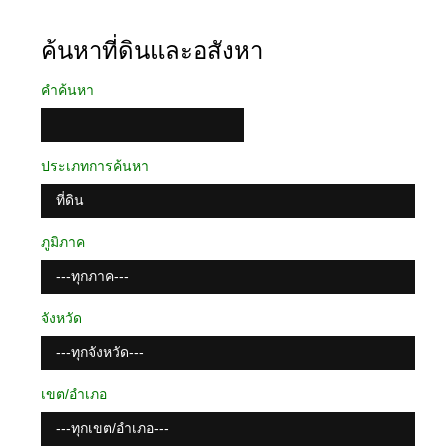
ค้นหาที่ดินและอสังหา
คำค้นหา
ประเภทการค้นหา
ที่ดิน
ภูมิภาค
---ทุกภาค---
จังหวัด
---ทุกจังหวัด---
เขต/อำเภอ
---ทุกเขต/อำเภอ---